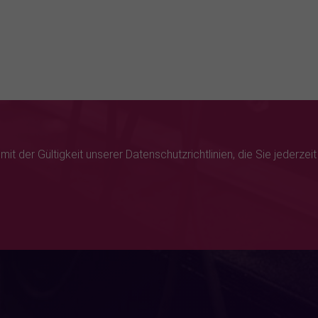
it der Gültigkeit unserer Datenschutzrichtlinien, die Sie jederzei