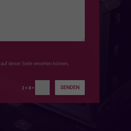
t auf dieser Seite einsehen können,
SENDEN
=
2 + 8