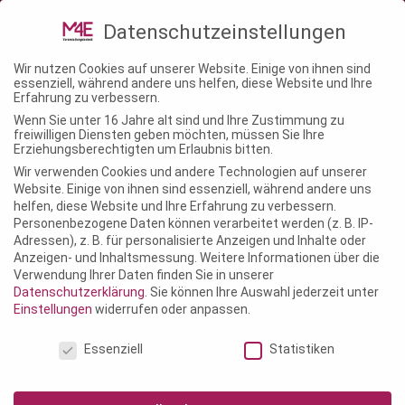
02241 – 1463680
info@m4e-
Datenschutzeinstellungen
veranstaltungstechnik.de
Wir nutzen Cookies auf unserer Website. Einige von ihnen sind
essenziell, während andere uns helfen, diese Website und Ihre
Erfahrung zu verbessern.
Wenn Sie unter 16 Jahre alt sind und Ihre Zustimmung zu
VERFOLGER
freiwilligen Diensten geben möchten, müssen Sie Ihre
Erziehungsberechtigten um Erlaubnis bitten.
Wir verwenden Cookies und andere Technologien auf unserer
Website. Einige von ihnen sind essenziell, während andere uns
helfen, diese Website und Ihre Erfahrung zu verbessern.
Personenbezogene Daten können verarbeitet werden (z. B. IP-
Adressen), z. B. für personalisierte Anzeigen und Inhalte oder
Anzeigen- und Inhaltsmessung.
Weitere Informationen über die
Verwendung Ihrer Daten finden Sie in unserer
Datenschutzerklärung
.
Sie können Ihre Auswahl jederzeit unter
Einstellungen
widerrufen oder anpassen.
Datenschutzeinstellungen
Essenziell
Statistiken