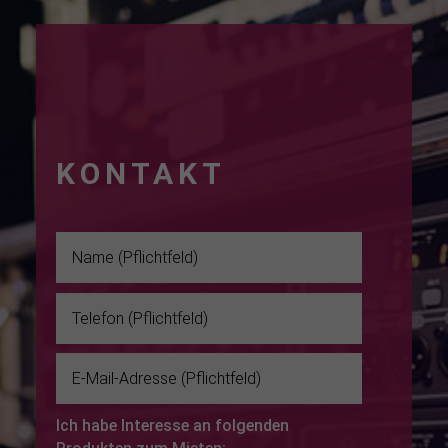
MIETANFR
AGE
KONTAKT
Ich habe Interesse an folgenden