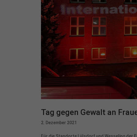
Tag gegen Gewalt an Frau
2. Dezember 2021
Für die Standorte Lülsdorf und Wesseling der 