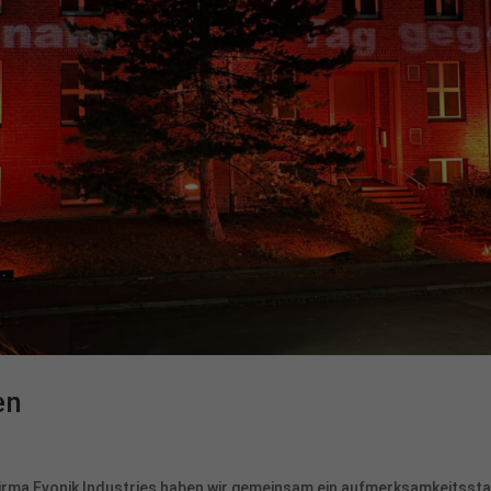
en
Firma Evonik Industries haben wir gemeinsam ein aufmerksamkeitsst