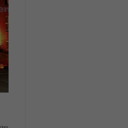
arkes