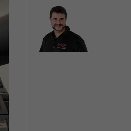
Zurück
ie
Statistiken
pressum