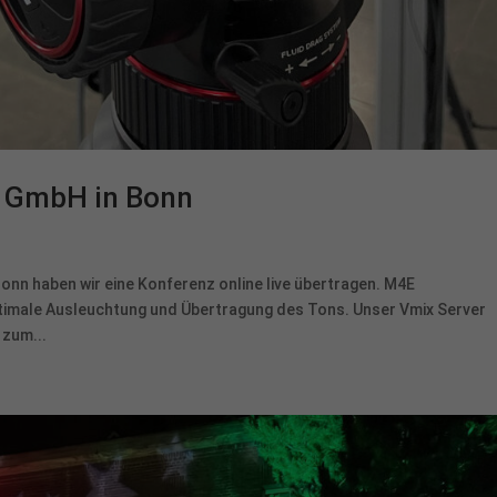
n GmbH in Bonn
nn haben wir eine Konferenz online live übertragen. M4E
ptimale Ausleuchtung und Übertragung des Tons. Unser Vmix Server
 zum...