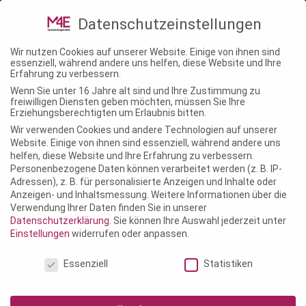
02241 – 1463680
info@m4e-
Datenschutzeinstellungen
veranstaltungstechnik.de
Wir nutzen Cookies auf unserer Website. Einige von ihnen sind
essenziell, während andere uns helfen, diese Website und Ihre
Erfahrung zu verbessern.
Wenn Sie unter 16 Jahre alt sind und Ihre Zustimmung zu
freiwilligen Diensten geben möchten, müssen Sie Ihre
Erziehungsberechtigten um Erlaubnis bitten.
Wir verwenden Cookies und andere Technologien auf unserer
Website. Einige von ihnen sind essenziell, während andere uns
helfen, diese Website und Ihre Erfahrung zu verbessern.
Personenbezogene Daten können verarbeitet werden (z. B. IP-
Adressen), z. B. für personalisierte Anzeigen und Inhalte oder
Anzeigen- und Inhaltsmessung.
Weitere Informationen über die
Verwendung Ihrer Daten finden Sie in unserer
Datenschutzerklärung
.
Sie können Ihre Auswahl jederzeit unter
Einstellungen
widerrufen oder anpassen.
Datenschutzeinstellungen
Essenziell
Statistiken