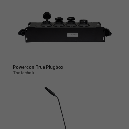
Cookie-Informationen anzeigen
Datenschutzerklärung
Impressum
powered by Borlabs Cookie
Powercon True Plugbox
Tontechnik