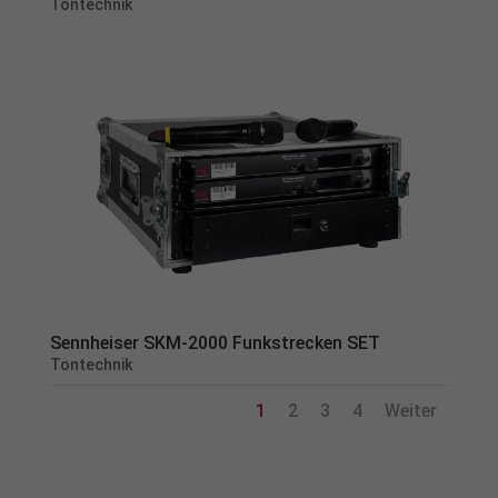
Tontechnik
Sennheiser SKM-2000 Funkstrecken SET
Tontechnik
1
2
3
4
Weiter