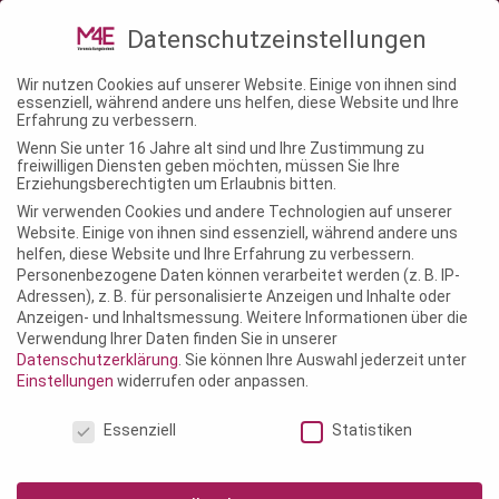
02241 – 1463680
info@m4e-
Datenschutzeinstellungen
veranstaltungstechnik.de
Wir nutzen Cookies auf unserer Website. Einige von ihnen sind
essenziell, während andere uns helfen, diese Website und Ihre
Erfahrung zu verbessern.
Wenn Sie unter 16 Jahre alt sind und Ihre Zustimmung zu
freiwilligen Diensten geben möchten, müssen Sie Ihre
Erziehungsberechtigten um Erlaubnis bitten.
Wir verwenden Cookies und andere Technologien auf unserer
Website. Einige von ihnen sind essenziell, während andere uns
helfen, diese Website und Ihre Erfahrung zu verbessern.
Personenbezogene Daten können verarbeitet werden (z. B. IP-
Adressen), z. B. für personalisierte Anzeigen und Inhalte oder
Anzeigen- und Inhaltsmessung.
Weitere Informationen über die
Verwendung Ihrer Daten finden Sie in unserer
Datenschutzerklärung
.
Sie können Ihre Auswahl jederzeit unter
Einstellungen
widerrufen oder anpassen.
Datenschutzeinstellungen
Essenziell
Statistiken