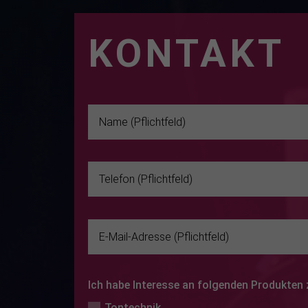
MIETANF
KONTAKT
Ich habe Interesse an folgenden Produkten
Tontechnik