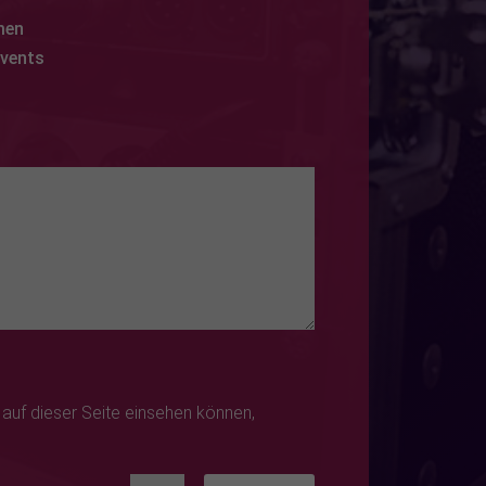
men
Events
t auf dieser Seite einsehen können,