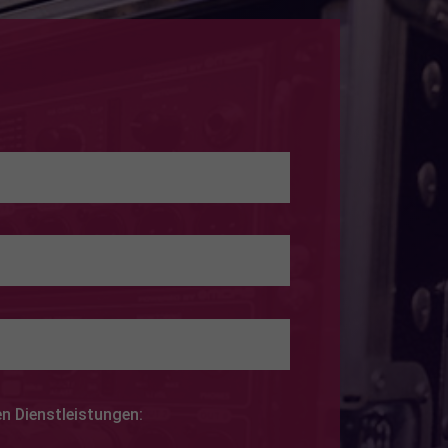
en Dienstleistungen:
g