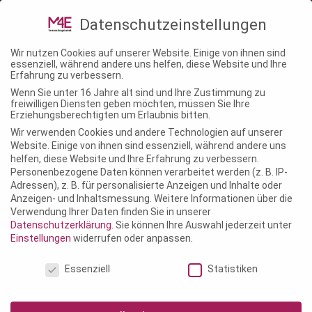
02241 – 1463680
info@m4e-
Datenschutzeinstellungen
veranstaltungstechnik.de
Wir nutzen Cookies auf unserer Website. Einige von ihnen sind
essenziell, während andere uns helfen, diese Website und Ihre
Erfahrung zu verbessern.
Wenn Sie unter 16 Jahre alt sind und Ihre Zustimmung zu
freiwilligen Diensten geben möchten, müssen Sie Ihre
Erziehungsberechtigten um Erlaubnis bitten.
Wir verwenden Cookies und andere Technologien auf unserer
Website. Einige von ihnen sind essenziell, während andere uns
helfen, diese Website und Ihre Erfahrung zu verbessern.
Personenbezogene Daten können verarbeitet werden (z. B. IP-
Adressen), z. B. für personalisierte Anzeigen und Inhalte oder
Anzeigen- und Inhaltsmessung.
Weitere Informationen über die
Verwendung Ihrer Daten finden Sie in unserer
Datenschutzerklärung
.
Sie können Ihre Auswahl jederzeit unter
Einstellungen
widerrufen oder anpassen.
Datenschutzeinstellungen
Essenziell
Statistiken